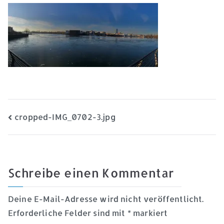
Beitragsnavigation
cropped-IMG_0702-3.jpg
Schreibe einen Kommentar
Deine E-Mail-Adresse wird nicht veröffentlicht.
Erforderliche Felder sind mit
*
markiert