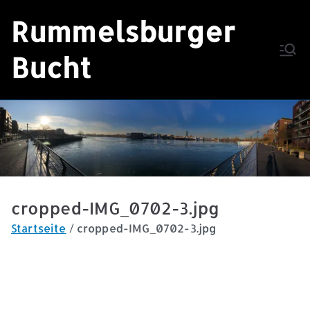
Zum
Rummelsburger
Inhalt
springen
Bucht
cropped-IMG_0702-3.jpg
Startseite
cropped-IMG_0702-3.jpg